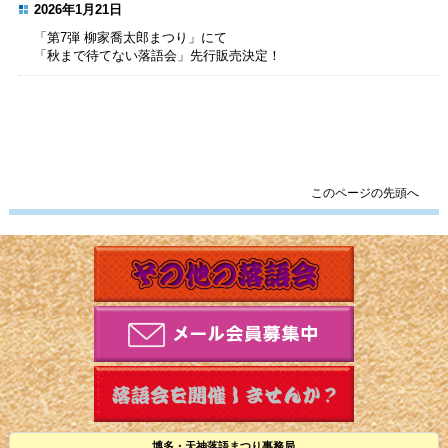
2026年1月21日
「第7弾 柳家喬太郎まつり」にて
「秋まで待てない落語会」先行販売決定！
このページの先頭へ
博多・天神落語まつり事務局