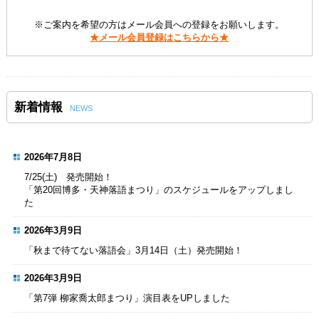
※ご案内を希望の方はメール会員への登録をお願いします。
★メール会員登録はこちらから★
新着情報
NEWS
2026年7月8日
7/25(土) 発売開始！
「第20回博多・天神落語まつり」のスケジュールをアップしまし
た
2026年3月9日
「秋まで待てない落語会」3月14日（土）発売開始！
2026年3月9日
「第7弾 柳家喬太郎まつり」演目表をUPしました