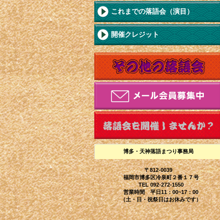
これまでの落語会（演目）
開催クレジット
博多・天神落語まつり事務局
〒812-0039
福岡市博多区冷泉町２番１７号
TEL 092-272-1550
営業時間 平日11：00~17：00
（土・日・祝祭日はお休みです）