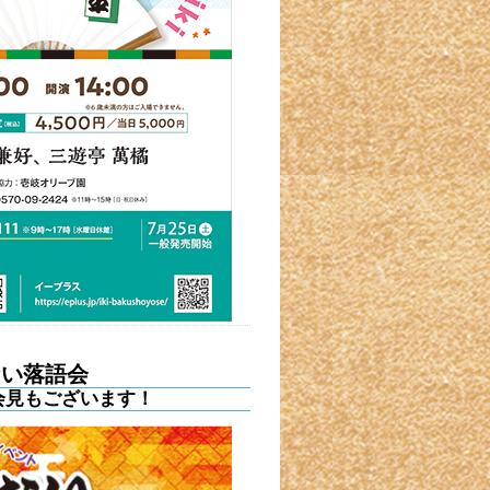
ない落語会
会見もございます！