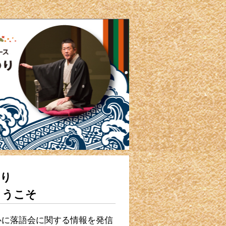
つり
ようこそ
心に落語会に関する情報を発信