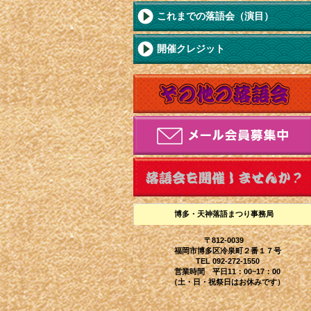
これまでの落語会（演目）
開催クレジット
博多・天神落語まつり事務局
〒812-0039
福岡市博多区冷泉町２番１７号
TEL 092-272-1550
営業時間 平日11：00~17：00
（土・日・祝祭日はお休みです）