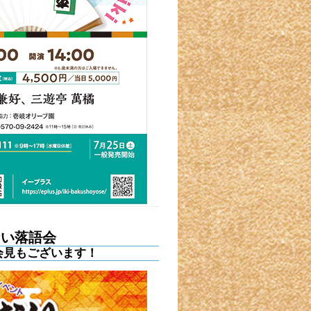
ない落語会
会見もございます！