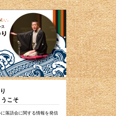
つり
ようこそ
心に落語会に関する情報を発信