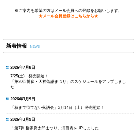
※ご案内を希望の方はメール会員への登録をお願いします。
★メール会員登録はこちらから★
新着情報
NEWS
2026年7月8日
7/25(土) 発売開始！
「第20回博多・天神落語まつり」のスケジュールをアップしまし
た
2026年3月9日
「秋まで待てない落語会」3月14日（土）発売開始！
2026年3月9日
「第7弾 柳家喬太郎まつり」演目表をUPしました