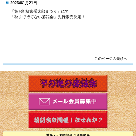
2026年1月21日
「第7弾 柳家喬太郎まつり」にて
「秋まで待てない落語会」先行販売決定！
このページの先頭へ
博多・天神落語まつり事務局