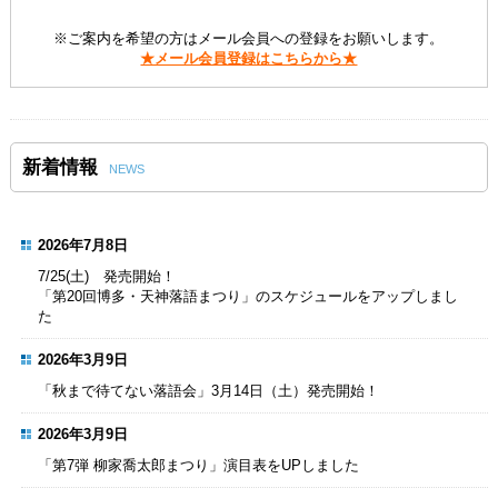
※ご案内を希望の方はメール会員への登録をお願いします。
★メール会員登録はこちらから★
新着情報
NEWS
2026年7月8日
7/25(土) 発売開始！
「第20回博多・天神落語まつり」のスケジュールをアップしまし
た
2026年3月9日
「秋まで待てない落語会」3月14日（土）発売開始！
2026年3月9日
「第7弾 柳家喬太郎まつり」演目表をUPしました