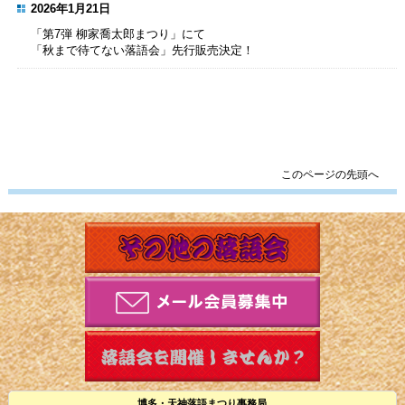
2026年1月21日
「第7弾 柳家喬太郎まつり」にて
「秋まで待てない落語会」先行販売決定！
このページの先頭へ
博多・天神落語まつり事務局